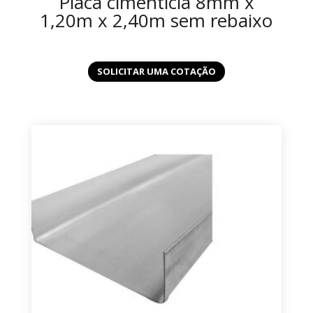
Placa cimenticia 8mm x
1,20m x 2,40m sem rebaixo
SOLICITAR UMA COTAÇÃO