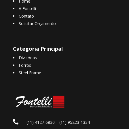
Home
A Fontelli
Contato
Solicitar Orçamento
Categoria Principal
Divisórias
Forros
Steel Frame

(11) 4127-6830
|
(11) 95223-1334