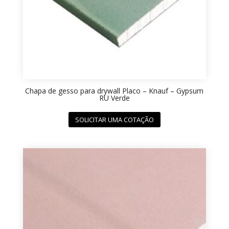
Chapa de gesso para drywall Placo – Knauf – Gypsum
RU Verde
SOLICITAR UMA COTAÇÃO