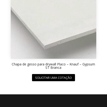
Chapa de gesso para drywall Placo – Knauf – Gypsum
ST Branca
SOLICITAR UMA COTAÇÃO