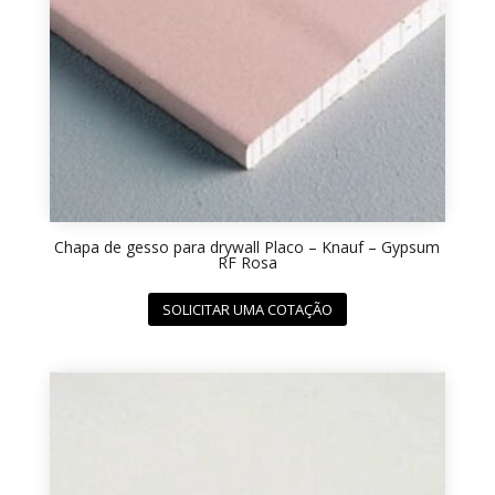
Chapa de gesso para drywall Placo – Knauf – Gypsum
RF Rosa
SOLICITAR UMA COTAÇÃO