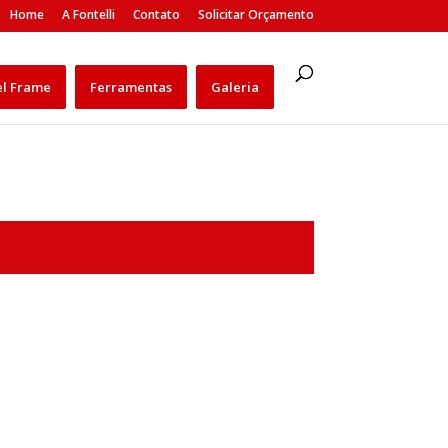
Home
A Fontelli
Contato
Solicitar Orçamento
el Frame
Ferramentas
Galeria