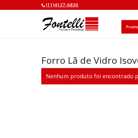
(11)4127-6830
Prom
Forro Lã de Vidro Isov
Nenhum produto foi encontrado pa