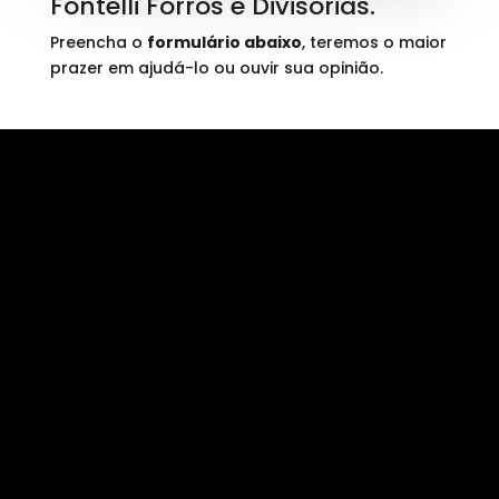
Fontelli Forros e Divisórias.
Preencha o
formulário abaixo
, teremos o maior
prazer em ajudá-lo ou ouvir sua opinião.