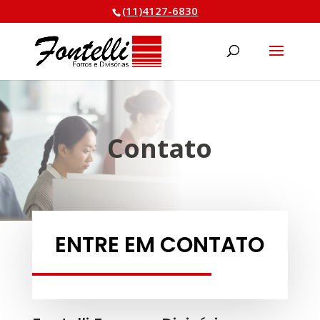
(11)4127-6830
Pesquisar
produtos
Contato
ENTRE EM CONTATO