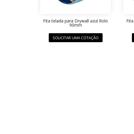
Fita telada para Drywall azul Rolo
Fita
90mm
SOLICITAR UMA COTAÇÃO