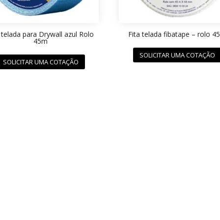
 telada para Drywall azul Rolo
Fita telada fibatape – rolo 4
45m
SOLICITAR UMA COTAÇÃO
SOLICITAR UMA COTAÇÃO