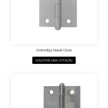
Dobradiça Naval Cinza
SOLICITAR UMA COTAÇÃO