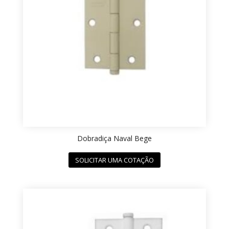
Dobradiça Naval Bege
SOLICITAR UMA COTAÇÃO