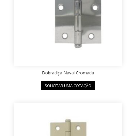
Dobradiça Naval Cromada
SOLICITAR UMA COTAÇÃO