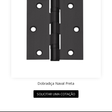
Dobradiça Naval Preta
SOLICITAR UMA COTAÇÃO