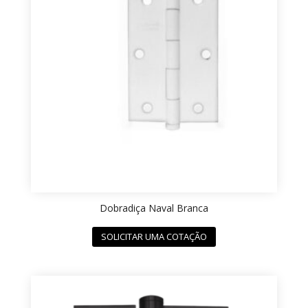
Dobradiça Naval Branca
SOLICITAR UMA COTAÇÃO